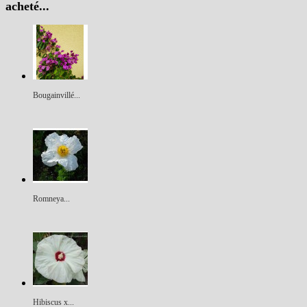
acheté...
Bougainvillé...
Romneya...
Hibiscus x...