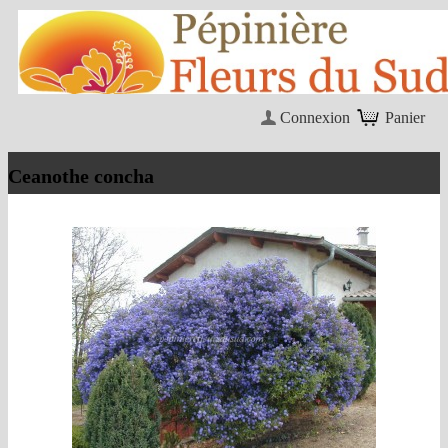
Connexion
Panier
Ceanothe concha