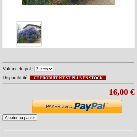
Volume du pot :
Disponibilité :
CE PRODUIT N'EST PLUS EN STOCK
16,00 €
Ajouter au panier