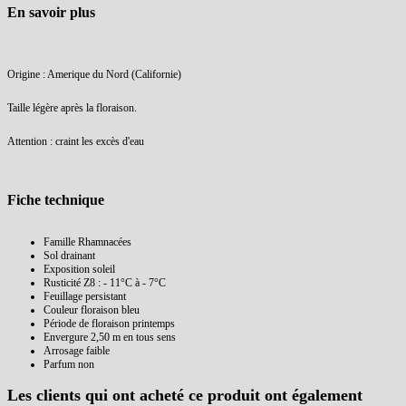
En savoir plus
Origine : Amerique du Nord (Californie)
Taille légère après la floraison.
Attention : craint les excès d'eau
Fiche technique
Famille
Rhamnacées
Sol
drainant
Exposition
soleil
Rusticité
Z8 : - 11°C à - 7°C
Feuillage
persistant
Couleur floraison
bleu
Période de floraison
printemps
Envergure
2,50 m en tous sens
Arrosage
faible
Parfum
non
Les clients qui ont acheté ce produit ont également