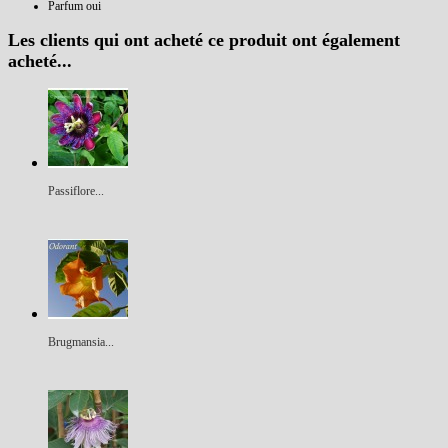
Parfum
oui
Les clients qui ont acheté ce produit ont également
acheté...
Passiflore...
Brugmansia...