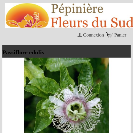
Connexion
Panier
Passiflore edulis